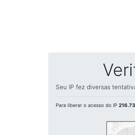
Ver
Seu IP fez diversas tentati
Para liberar o acesso
do IP
216.73