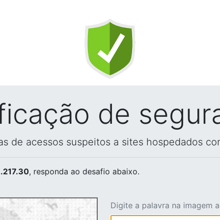
ificação de segur
vas de acessos suspeitos a sites hospedados co
.217.30
, responda ao desafio abaixo.
Digite a palavra na imagem 