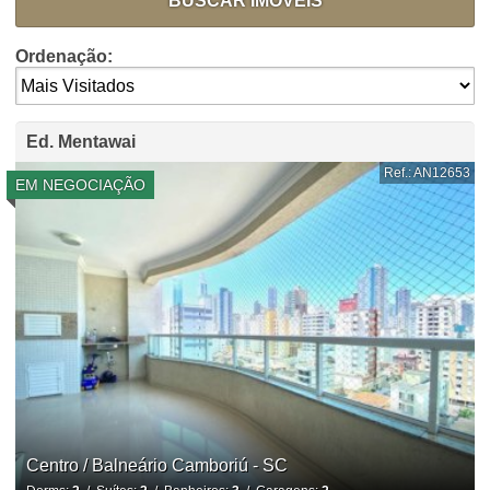
BUSCAR IMÓVEIS
Ordenação:
Ed. Mentawai
Ref.: AN12653
EM NEGOCIAÇÃO
Centro / Balneário Camboriú - SC