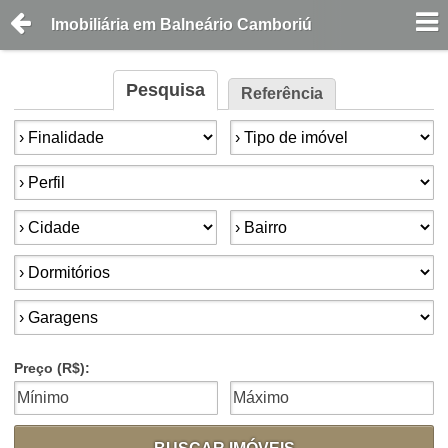
Imobiliária em Balneário Camboriú
Pesquisa
Referência
Finalidade:
Tipo de imóvel:
Perfil:
Cidade:
Bairro:
Dormitórios:
Garagens:
Preço (R$):