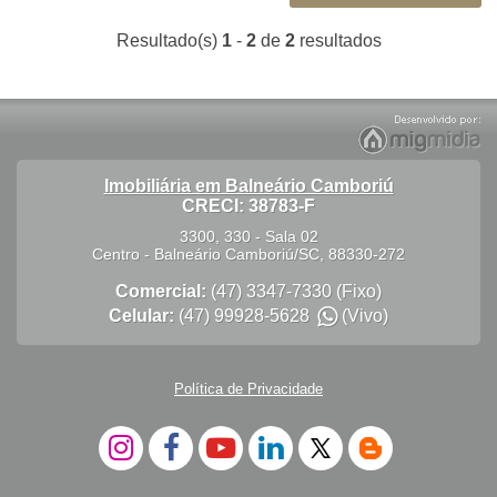
Resultado(s)
1
-
2
de
2
resultados
Imobiliária em Balneário Camboriú
CRECI: 38783-F
3300, 330 - Sala 02
Centro
-
Balneário Camboriú
/
SC
,
88330-272
Comercial:
(47) 3347-7330
(Fixo)
Celular:
(47) 99928-5628
(Vivo)
Política de Privacidade