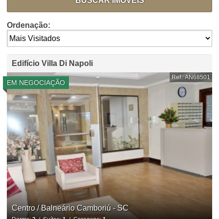
BUSCAR IMÓVEIS
Ordenação:
Edifício Villa Di Napoli
Ref.: AN68501
EM NEGOCIAÇÃO
Centro / Balneário Camboriú - SC