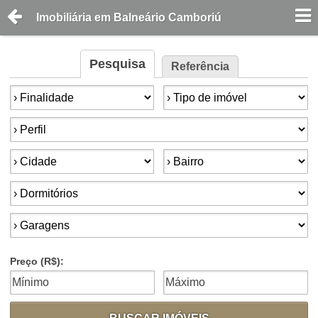
Imobiliária em Balneário Camboriú
Pesquisa
Referência
Finalidade:
Tipo de imóvel:
Perfil:
Cidade:
Bairro:
Dormitórios:
Garagens:
Preço (R$):