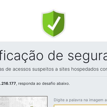
ificação de segur
vas de acessos suspeitos a sites hospedados co
.216.177
, responda ao desafio abaixo.
Digite a palavra na imagem 