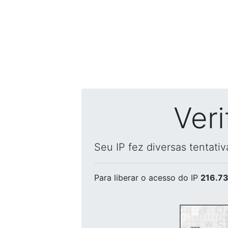
Ver
Seu IP fez diversas tentati
Para liberar o acesso
do IP
216.73