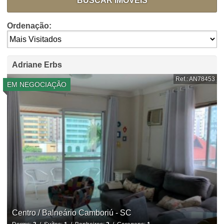
BUSCAR IMÓVEIS
Ordenação:
Adriane Erbs
Ref.: AN78453
EM NEGOCIAÇÃO
Centro / Balneário Camboriú - SC