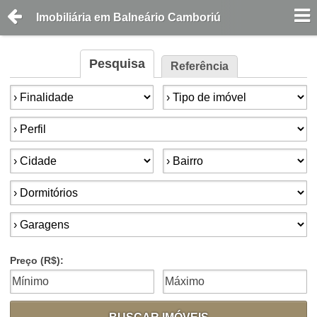
Imobiliária em Balneário Camboriú
Pesquisa
Referência
Finalidade:
Tipo de imóvel:
Perfil:
Cidade:
Bairro:
Dormitórios:
Garagens:
Preço (R$):