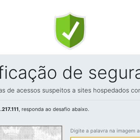
ificação de segur
vas de acessos suspeitos a sites hospedados co
.217.111
, responda ao desafio abaixo.
Digite a palavra na imagem 