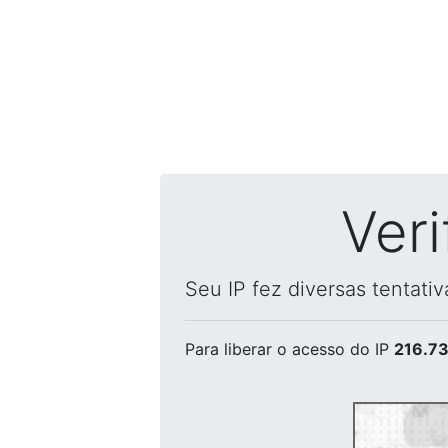
Ver
Seu IP fez diversas tentati
Para liberar o acesso
do IP
216.73