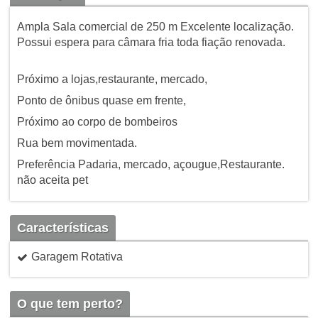
Ampla Sala comercial de 250 m Excelente localização.
Possui espera para câmara fria toda fiação renovada.
Próximo a lojas,restaurante, mercado,
Ponto de ônibus quase em frente,
Próximo ao corpo de bombeiros
Rua bem movimentada.
Preferência Padaria, mercado, açougue,Restaurante.
não aceita pet
Características
Garagem Rotativa
O que tem perto?