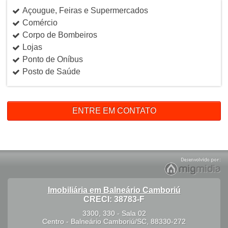
Açougue, Feiras e Supermercados
Comércio
Corpo de Bombeiros
Lojas
Ponto de Oníbus
Posto de Saúde
ENTRE EM CONTATO
Imobiliária em Balneário Camboriú
CRECI: 38783-F
3300, 330 - Sala 02
Centro
-
Balneário Camboriú
/
SC
,
88330-272