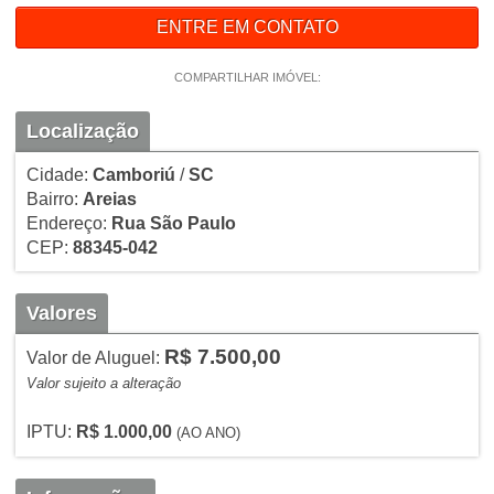
ENTRE EM CONTATO
COMPARTILHAR IMÓVEL:
Localização
Cidade:
Camboriú
/
SC
Bairro:
Areias
Endereço:
Rua São Paulo
CEP:
88345-042
Valores
R$ 7.500,00
Valor de Aluguel:
Valor sujeito a alteração
IPTU:
R$ 1.000,00
(AO ANO)