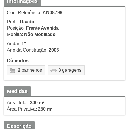
Informações
Cód. Referência:
AN08799
Perfil:
Usado
Posição:
Frente Avenida
Mobília:
Não Mobiliado
Andar:
1º
Ano da Construção:
2005
Cômodos:
2
banheiros
3
garagens
Medidas
Área Total:
300 m²
Área Privativa:
250 m²
Descrição