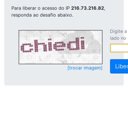
Para liberar o acesso
do IP
216.73.216.82
,
responda ao desafio abaixo.
Digite 
lado no
[trocar imagem]