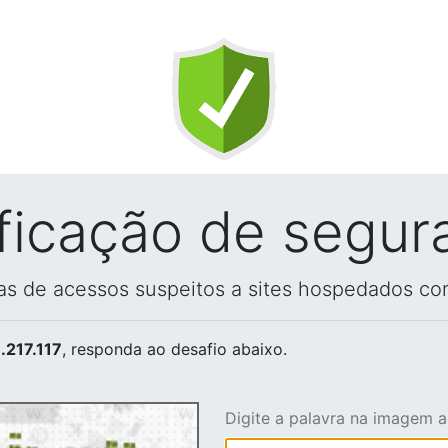
ificação de segur
vas de acessos suspeitos a sites hospedados co
.217.117
, responda ao desafio abaixo.
Digite a palavra na imagem 