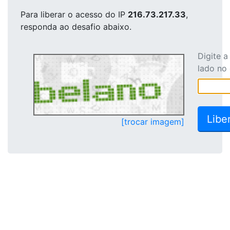
Para liberar o acesso
do IP
216.73.217.33
,
responda ao desafio abaixo.
Digite 
lado no
[trocar imagem]