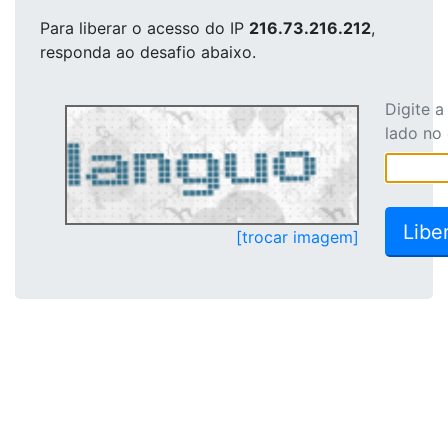
Para liberar o acesso
do IP
216.73.216.212
,
responda ao desafio abaixo.
Digite 
lado no
[trocar imagem]