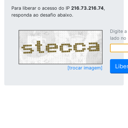
Para liberar o acesso
do IP
216.73.216.74
,
responda ao desafio abaixo.
Digite 
lado no
[trocar imagem]