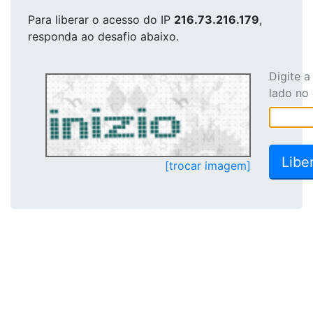
Para liberar o acesso
do IP
216.73.216.179
,
responda ao desafio abaixo.
Digite 
lado no
[trocar imagem]