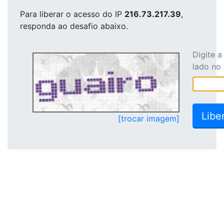
Para liberar o acesso
do IP
216.73.217.39
,
responda ao desafio abaixo.
Digite 
lado no
[trocar imagem]