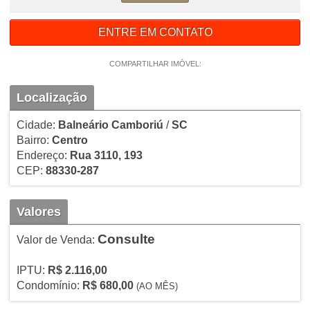
ENTRE EM CONTATO
COMPARTILHAR IMÓVEL:
Localização
Cidade:
Balneário Camboriú
/
SC
Bairro:
Centro
Endereço:
Rua 3110, 193
CEP:
88330-287
Valores
Consulte
Valor de Venda:
IPTU:
R$ 2.116,00
Condomínio:
R$ 680,00
(AO MÊS)