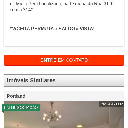
Muito Bem Localizado, na Esquina da Rua 3110
com a 3140
**ACEITA PERMUTA + SALDO á VISTA!
ENTRE EM CONTATO
Imóveis Similares
Portland
Ref.: AN60302
EM NEGOCIAÇÃO