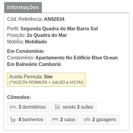
Informações
Cód. Referência:
AN92834
Perfil:
Segunda Quadra do Mar Barra Sul
Posição:
2o Quadra do Mar
Mobília:
Mobiliado
Em Condomínio
Condomínio:
Apartamento No Edifício Blue Ocean
Em Balneário Camboriú
Aceita Permuta:
Sim
(**ACEITA PERMUTA + SALDO á VISTA!)
Cômodos:
3
dormitórios
sendo
3
suítes
4
banheiros
2
salas
2
garagens