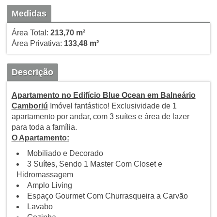
Medidas
Área Total:
213,70 m²
Área Privativa:
133,48 m²
Descrição
Apartamento no Edifício Blue Ocean em Balneário
Camboriú
Imóvel fantástico! Exclusividade de 1
apartamento por andar, com 3 suítes e área de lazer
para toda a família.
O Apartamento:
Mobiliado e Decorado
3 Suítes, Sendo 1 Master Com Closet e
Hidromassagem
Amplo Living
Espaço Gourmet Com Churrasqueira a Carvão
Lavabo