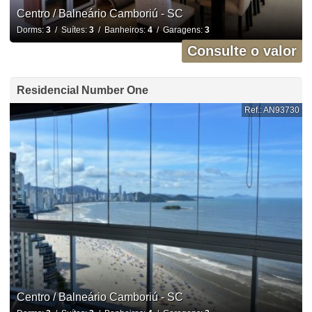
Centro / Balneário Camboriú - SC
Dorms:
3
/ Suítes:
3
/ Banheiros:
4
/ Garagens:
3
Consulte o valor
Residencial Number One
Ref.: AN93730
Centro / Balneário Camboriú - SC