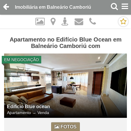
Imobiliária em Balneário Camboriú
Apartamento no Edifício Blue Ocean em
Balneário Camboriú com
EM NEGOCIAÇÃO
Edificio Blue ocean
Apartamento
→
Venda
FOTOS